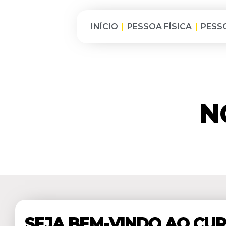
INÍCIO
PESSOA FÍSICA
PESS
N
SEJA BEM-VINDO AO CU