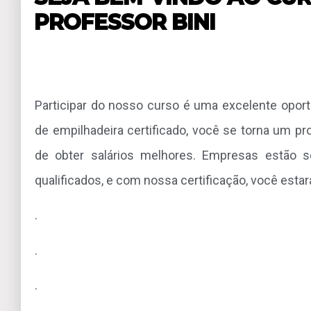
PROFESSOR BINI
Participar do nosso curso é uma excelente oport
de empilhadeira certificado, você se torna um p
de obter salários melhores. Empresas estão 
qualificados, e com nossa certificação, você esta
.
.
.