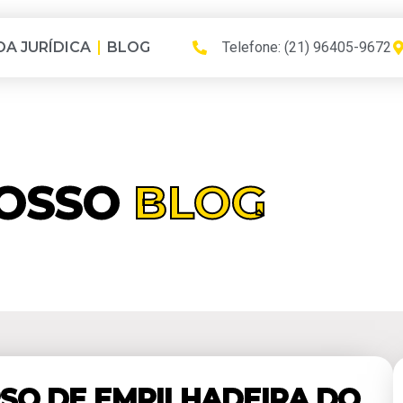
OA JURÍDICA
BLOG
Telefone: (21) 96405-9672
OSSO
BLOG
RSO DE EMPILHADEIRA DO