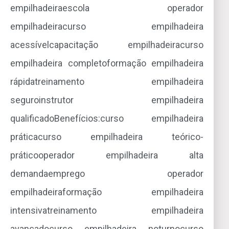
empilhadeiraescola operador
empilhadeiracurso empilhadeira
acessívelcapacitação empilhadeiracurso
empilhadeira completoformação empilhadeira
rápidatreinamento empilhadeira
seguroinstrutor empilhadeira
qualificadoBenefícios:curso empilhadeira
práticacurso empilhadeira teórico-
práticooperador empilhadeira alta
demandaemprego operador
empilhadeiraformação empilhadeira
intensivatreinamento empilhadeira
avançadocurso empilhadeira noturnocurso